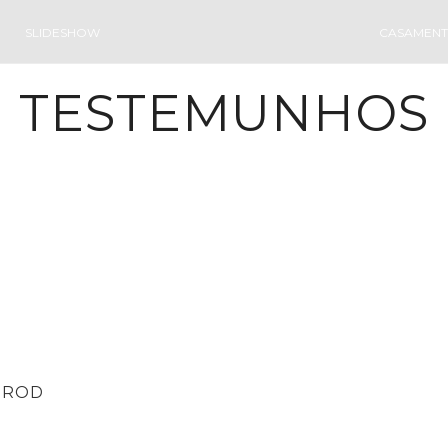
SLIDESHOW
CASAMEN
TESTEMUNHOS
PROD